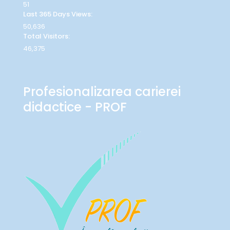
51
Last 365 Days Views:
50,636
Total Visitors:
46,375
Profesionalizarea carierei
didactice - PROF