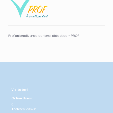
Profesionalizarea carierei didactice - PROF
Vizitatori
Online Users:
0
Today's Views: