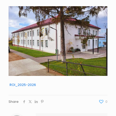
ROI_2025-2026
Share
0