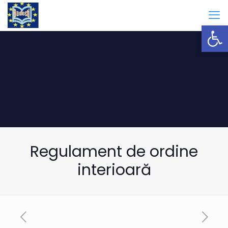
Open
Regulament de ordine
interioară