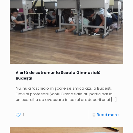
Alertă de cutremur la Școala Gimnazială
Budești!
Nu, nu a fost nicio mișcare seismică azi, la Budești.
Elevii și profesorii Școlii Gimnaziale au participat la
un exercițiu de evacuare în cazul producerii unui
[…]
1
Read more