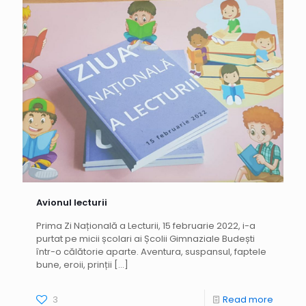
Avionul lecturii
Prima Zi Națională a Lecturii, 15 februarie 2022, i-a
purtat pe micii școlari ai Școlii Gimnaziale Budești
într-o călătorie aparte. Aventura, suspansul, faptele
bune, eroii, prinții
[…]
3
Read more