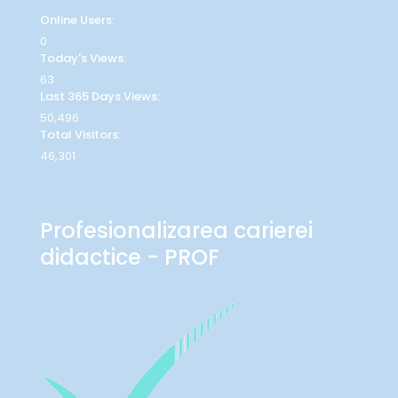
Online Users:
0
Today's Views:
63
Last 365 Days Views:
50,496
Total Visitors:
46,301
Profesionalizarea carierei
didactice - PROF