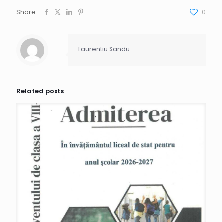
Share
0
Laurentiu Sandu
Related posts