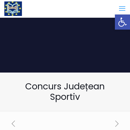
Open
Concurs Județean
Sportiv