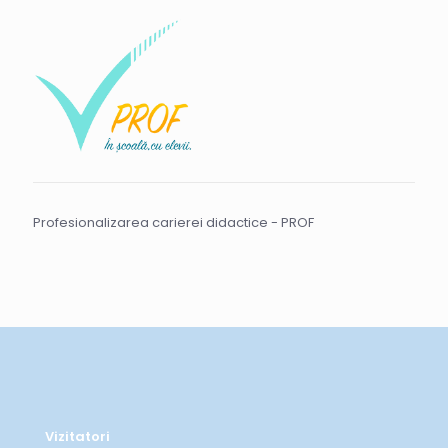
Profesionalizarea carierei didactice - PROF
Vizitatori