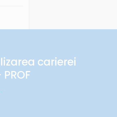
lizarea carierei
- PROF