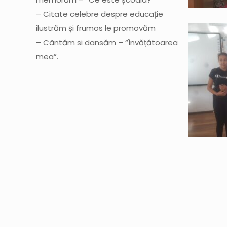
– Citate celebre despre educație
ilustrăm și frumos le promovăm
– Cântăm si dansăm – “Învățătoarea
mea”.