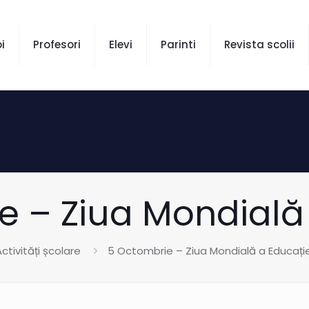
i
Profesori
Elevi
Parinti
Revista scolii
e – Ziua Mondială 
ctivități școlare
5 Octombrie – Ziua Mondială a Educație