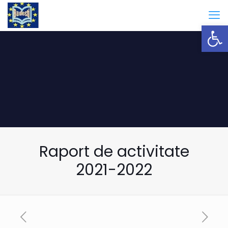
Open
Raport de activitate
2021-2022