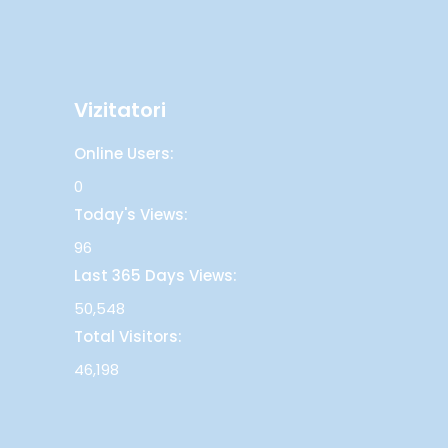
Vizitatori
Online Users:
0
Today's Views:
96
Last 365 Days Views:
50,548
Total Visitors:
46,198