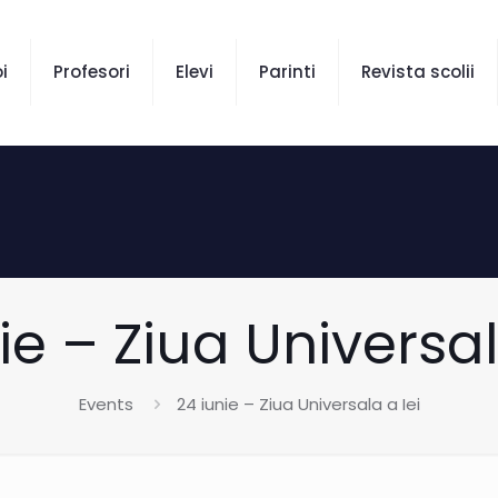
i
Profesori
Elevi
Parinti
Revista scolii
ie – Ziua Universal
Events
24 iunie – Ziua Universala a Iei