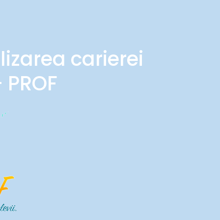
lizarea carierei
- PROF