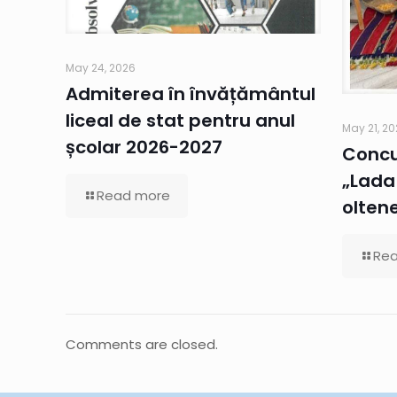
May 24, 2026
Admiterea în învățământul
liceal de stat pentru anul
May 21, 2
școlar 2026-2027
Concu
„Lada 
Read more
olten
Re
Comments are closed.