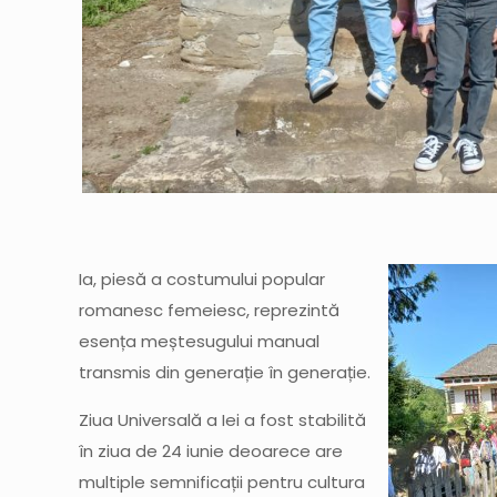
Ia, piesă a costumului popular
romanesc femeiesc, reprezintă
esența meștesugului manual
transmis din generație în generație.
Ziua Universală a Iei a fost stabilită
în ziua de 24 iunie deoarece are
multiple semnificații pentru cultura