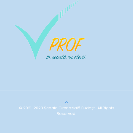
© 2021-2023 Școala Gimnazială Budești. All Rights
Reserved.