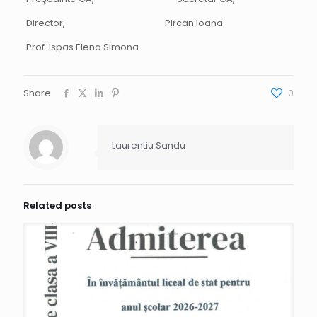
Director, Pircan Ioana
Prof. Ispas Elena Simona
Share
0
Laurentiu Sandu
Related posts