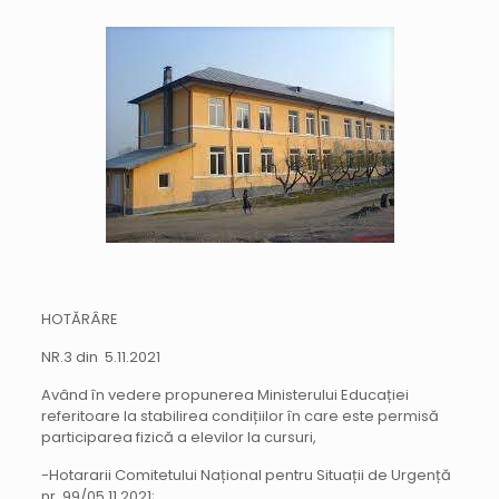
HOTĂRÂRE
NR.3 din 5.11.2021
Având în vedere propunerea Ministerului Educației
referitoare la stabilirea condițiilor în care este permisă
participarea fizică a elevilor la cursuri,
-Hotararii Comitetului Național pentru Situații de Urgență
nr. 99/05.11.2021;