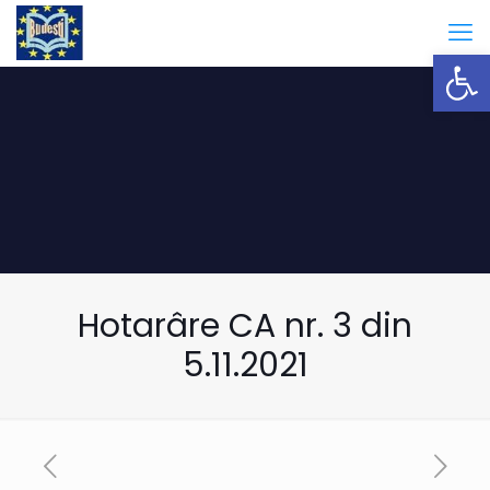
Open
Hotarâre CA nr. 3 din
5.11.2021